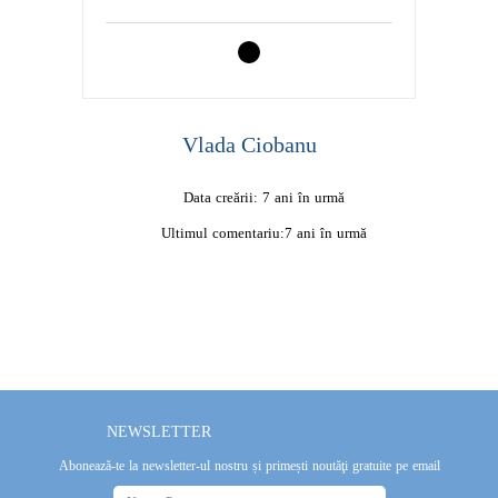
Vlada Ciobanu
Data creării:
7 ani în urmă
Ultimul comentariu:
7 ani în urmă
NEWSLETTER
Abonează-te la newsletter-ul nostru și primești noutăţi gratuite pe email