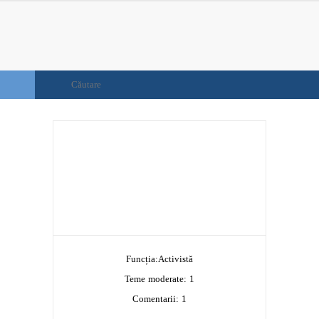
Funcția:
Activistă
Teme moderate: 1
Comentarii:
1