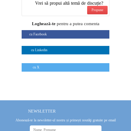
Vrei să propui altă temă de discuție?
Propune
Loghează-te
pentru a putea comenta
cu Facebook
cu Linkedin
cu X
NEWSLETTER
Abonează-te la newsletter-ul nostru și primești noutăţi gratuite pe email