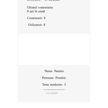
Ultimul comentariu:
9 ani în urmă
Comentarii:
8
Utilizatori:
8
Nume:
Natalia
Prenume:
Porubin
Teme moderate: 3
vezi detalii