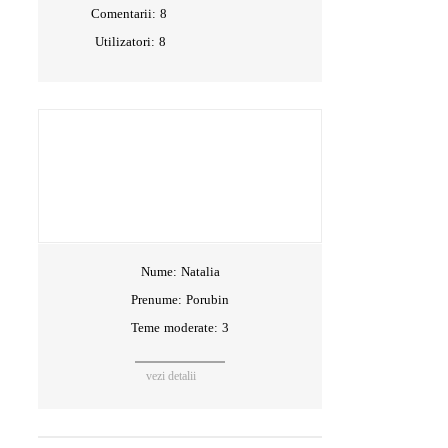
Comentarii:
8
Utilizatori:
8
Nume:
Natalia
Prenume:
Porubin
Teme moderate: 3
vezi detalii