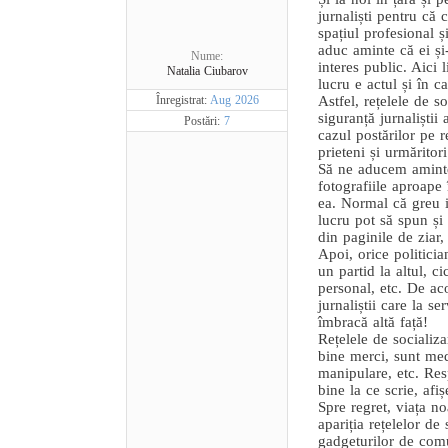
jurnaliști pentru că 
spațiul profesional ș
aduc aminte că ei și-
Nume:
interes public. Aici 
Natalia Ciubarov
lucru e actul și în c
Înregistrat:
Aug 2026
Astfel, rețelele de s
siguranță jurnaliștii
Postări:
7
cazul postărilor pe 
prieteni și urmăritori
Să ne aducem aminte
fotografiile aproape 
ea. Normal că greu i
lucru pot să spun și 
din paginile de ziar,
Apoi, orice politicia
un partid la altul, c
personal, etc. De ac
jurnaliștii care la s
îmbracă altă față!
Rețelele de socializ
bine merci, sunt me
manipulare, etc. Res
bine la ce scrie, afi
Spre regret, viața no
apariția rețelelor de
gadgeturilor de co