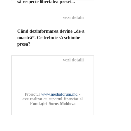
să respecte libertatea presei...
vezi detalii
Când dezinformarea devine „de-a
noastră”. Ce trebuie să schimbe
presa?
vezi detalii
Proiectul
www.mediaforum.md
-
este realizat cu suportul financiar al
Fundaţiei Soros-Moldova