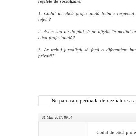
rețelele de socializare.
1. Codul de etică profesională trebuie respectat
rețele?
2. Avem sau nu dreptul să ne afișăm în mediul on-l
etica profesională?
3. Ar trebui jurnaliștii să facă o diferențiere înt
privată?
Ne pare rau, perioada de dezbatere a a
31 May 2017, 09:54
Codul de etică profe