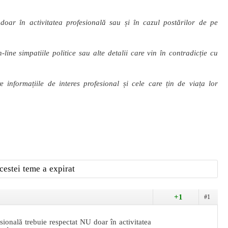
 doar în activitatea profesională sau și în cazul postărilor de pe
ine simpatiile politice sau alte detalii care vin în contradicție cu
re informațiile de interes profesional și cele care țin de viața lor
cestei teme a expirat
+1
#1
sională trebuie respectat NU doar în activitatea