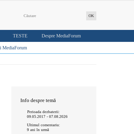
TESTE
Despre MediaForum
i MediaForum
Info despre temă
Perioada dezbaterii:
09.05.2017 - 07.08.2026
Ultimul comentariu:
9 ani în urmă