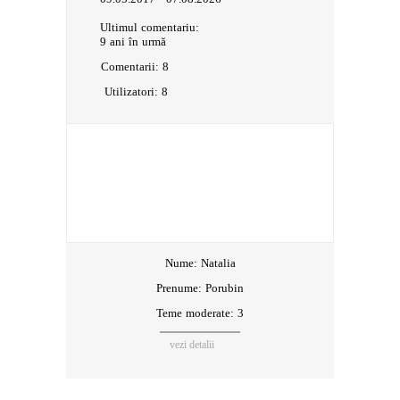
Ultimul comentariu:
9 ani în urmă
Comentarii:
8
Utilizatori:
8
Nume:
Natalia
Prenume:
Porubin
Teme moderate: 3
vezi detalii