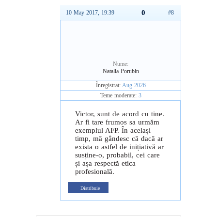
0
10 May 2017, 19:39
#8
Nume:
Natalia Porubin
Înregistrat:
Aug 2026
Teme moderate:
3
Victor, sunt de acord cu tine.
Ar fi tare frumos sa urmăm
exemplul AFP. În același
timp, mă gândesc că dacă ar
exista o astfel de inițiativă ar
susține-o, probabil, cei care
și așa respectă etica
profesională.
Distribuie