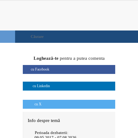
Loghează-te
pentru a putea comenta
cu Facebook
cu Linkedin
cu X
Info despre temă
Perioada dezbaterii:
09.05.2017 - 07.08.2026