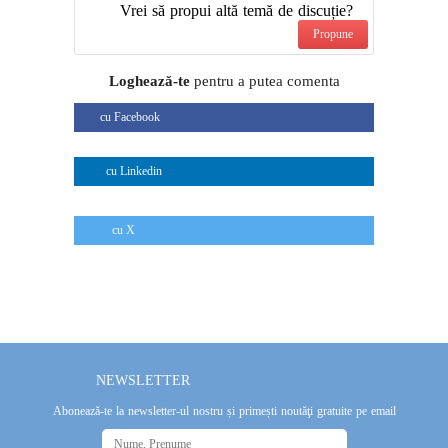
Vrei să propui altă temă de discuție?
Propune
Loghează-te
pentru a putea comenta
cu Facebook
cu Linkedin
cu X
NEWSLETTER
Abonează-te la newsletter-ul nostru și primești noutăţi gratuite pe email